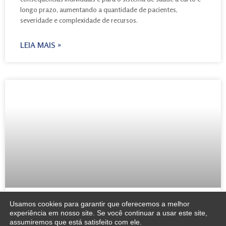
longo prazo, aumentando a quantidade de pacientes,
severidade e complexidade de recursos.
LEIA MAIS »
Usamos cookies para garantir que oferecemos a melhor
O Segundo coração do corpo humano
experiência em nosso site. Se você continuar a usar este site,
assumiremos que está satisfeito com ele.