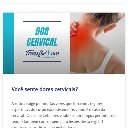
Você sente dores cervicais?
A rotina exige por muitas vezes que forcemos regiões
específicas do corpo excessivamente, como é o caso da
cervical! O uso de Celulares e tablets por longos períodos de
tempo também contribuem para lesões desta região!
Confira nossas dicas para evitar dores