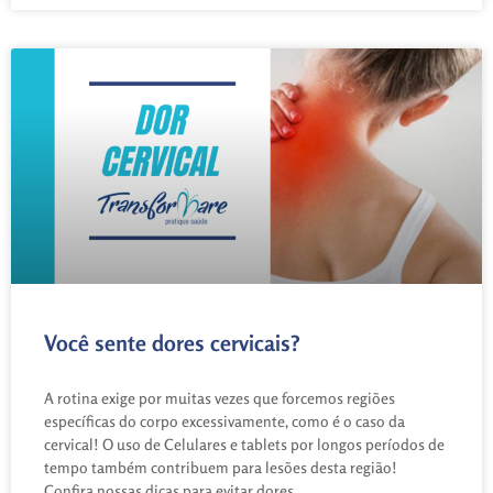
Você sente dores cervicais?
A rotina exige por muitas vezes que forcemos regiões
específicas do corpo excessivamente, como é o caso da
cervical! O uso de Celulares e tablets por longos períodos de
tempo também contribuem para lesões desta região!
Confira nossas dicas para evitar dores