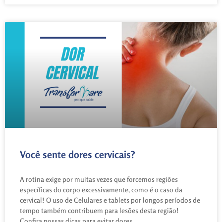
Você sente dores cervicais?
A rotina exige por muitas vezes que forcemos regiões
específicas do corpo excessivamente, como é o caso da
cervical! O uso de Celulares e tablets por longos períodos de
tempo também contribuem para lesões desta região!
Confira nossas dicas para evitar dores