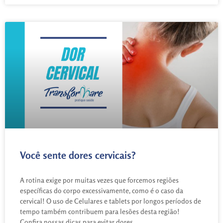
Você sente dores cervicais?
A rotina exige por muitas vezes que forcemos regiões
específicas do corpo excessivamente, como é o caso da
cervical! O uso de Celulares e tablets por longos períodos de
tempo também contribuem para lesões desta região!
Confira nossas dicas para evitar dores